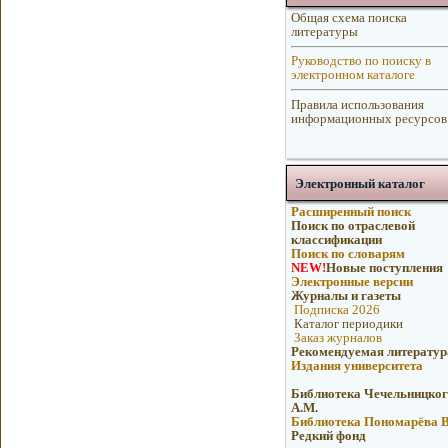
Общая схема поиска
литературы
Руководство по поиску в
электронном каталоге
Правила использования
информационных ресурсов
Электронный каталог
Расширенный поиск
Поиск по отраслевой
классификации
Поиск по словарям
NEW!
Новые поступления
Электронные версии
Журналы и газеты
Подписка 2026
Каталог периодики
Заказ журналов
Рекомендуемая литератур
Издания университета
Библиотека Чечельницког
А.М.
Библиотека Пономарёва В
Редкий фонд