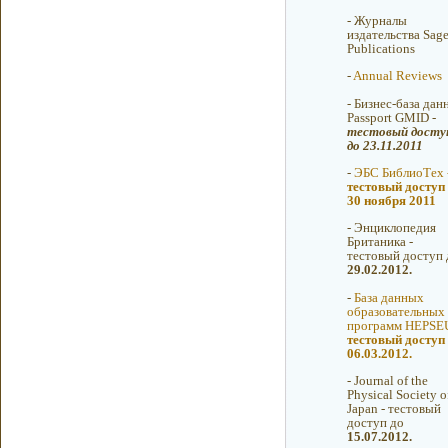
-
Журналы
издательства Sag
Publications
-
Annual Reviews
-
Бизнес-база дан
Passport GMID -
тестовый досту
до 23.11.2011
-
ЭБС БиблиоТех 
тестовый доступ
30 ноября 2011
-
Энциклопедия
Британика -
тестовый доступ 
29.02.2012.
-
База данных
образовательных
программ HEPSEU
тестовый доступ
06.03.2012.
-
Journal of the
Physical Society o
Japan - тестовый
доступ до
15.07.2012.