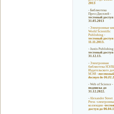
2013
-
Библиотека
ПрессДисплей -
тестовый доступ
31.05.2013
-
Электронные кн
World Scientific
Publishing -
тестовый доступ
11.11.2013.
-
Justis Publishing 
тестовый доступ
31.12.13.
-
Электронная
библиотека НЭЛ
Издательского до
МЭИ -
тестовый
доступ до 06.01.1
-
Web of Science -
подписка до
31.12.2022.
-
Alexander Street
Press -электронны
коллекции -
тесто
доступ до 06.04.1