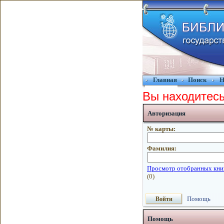
Главная
Поиск
Н
Вы находитесь
Авторизация
№ карты:
Фамилия:
Помощь
Помощь