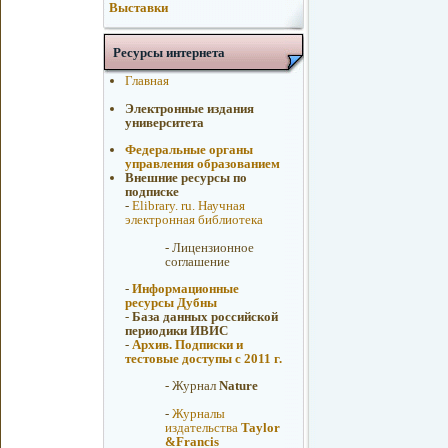
Выставки
Ресурсы интернета
Главная
Электронные издания
университета
Федеральные органы
управления образованием
Внешние ресурсы по
подписке
-
Elibrary. ru. Научная
электронная библиотека
-
Лицензионное
соглашение
-
Информационные
ресурсы Дубны
-
База данных российской
периодики ИВИС
-
Архив. Подписки и
тестовые доступы с 2011 г.
-
Журнал
Nature
-
Журналы
издательства
Taylor
&Francis