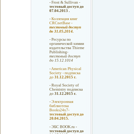
-
Frost & Sullivan -
тестовый доступ до
07.04.2013 .
-
Коллекция книг
CRCnetBase -
тестовый доступ
до 31.05.2014.
-
Ресурсы по
органической химии
издательства Thieme
Publishing-
тестовый доступ
до 15.12.1014
-
American Physical
Society - подписка
до
31.12.2015 г.
-
Royal Society of
Chemistry подписка
до
31.12.2015 г.
-
Электронная
библиотека
Books24x7-
тестовый доступ до
20.04.2015.
-
ЭБС BOOK.ru
-
тестовый доступ до