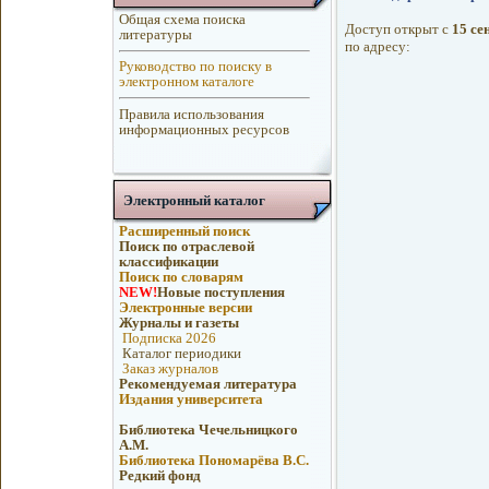
Общая схема поиска
Доступ открыт с
15 сен
литературы
по адресу:
Руководство по поиску в
электронном каталоге
Правила использования
информационных ресурсов
Электронный каталог
Расширенный поиск
Поиск по отраслевой
классификации
Поиск по словарям
NEW!
Новые поступления
Электронные версии
Журналы и газеты
Подписка 2026
Каталог периодики
Заказ журналов
Рекомендуемая литература
Издания университета
Библиотека Чечельницкого
А.М.
Библиотека Пономарёва В.С.
Редкий фонд