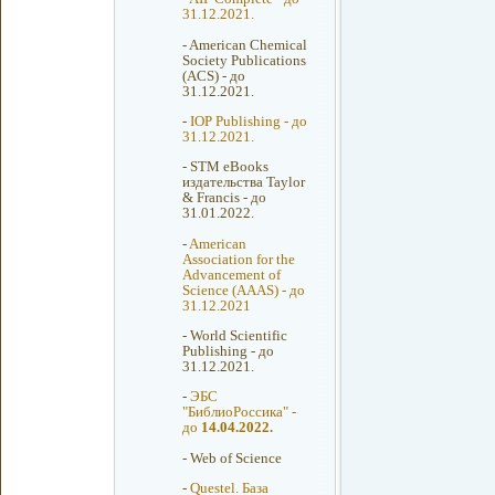
31.12.2021.
-
American Chemical
Society Publications
(ACS) - до
31.12.2021.
-
IOP Publishing - до
31.12.2021.
-
STM eBooks
издательства Taylor
& Francis - до
31.01.2022.
-
American
Association for the
Advancement of
Science (AAAS) - до
31.12.2021
-
World Scientific
Publishing - до
31.12.2021.
-
ЭБС
"БиблиоРоссика" -
до
14.04.2022.
-
Web of Science
-
Questel. База