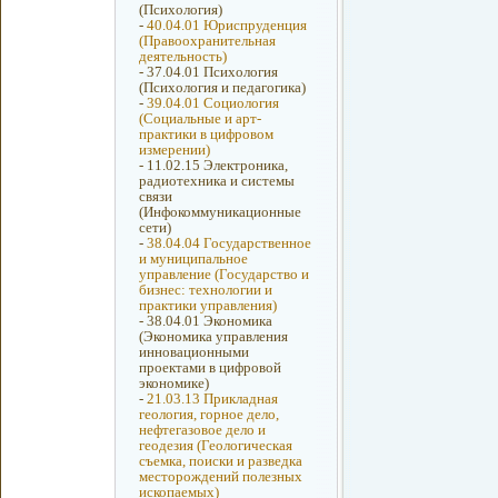
(Психология)
-
40.04.01 Юриспруденция
(Правоохранительная
деятельность)
-
37.04.01 Психология
(Психология и педагогика)
-
39.04.01 Социология
(Социальные и арт-
практики в цифровом
измерении)
-
11.02.15 Электроника,
радиотехника и системы
связи
(Инфокоммуникационные
сети)
-
38.04.04 Государственное
и муниципальное
управление (Государство и
бизнес: технологии и
практики управления)
-
38.04.01 Экономика
(Экономика управления
инновационными
проектами в цифровой
экономике)
-
21.03.13 Прикладная
геология, горное дело,
нефтегазовое дело и
геодезия (Геологическая
съемка, поиски и разведка
месторождений полезных
ископаемых)