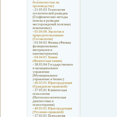
безопасностью на
производстве)
-
21.05.03 Технология
геологической разведки
(Геофизические методы
поиска и разведки
месторождений полезных
ископаемых)
-
05.04.06 Экология и
природопользование
(Геоэкология)
-
03.04.02 Физика (Физика
функциональных
материалов и
наноматериалов)
-
04.04.01 Химия
(Физическая химия)
-
38.03.04 Государственное
и муниципальное
управление
(Муниципальное
управление и бизнес)
-
40.03.01 Юриспруденция
(Гражданско-правовой)
-
37.05.01 Клиническая
психология
(Патопсихологическая
диагностика и
психотерапия)
-
40.03.01 Юриспруденция
(Уголовно-правовой)
-
37.03.01 Психология