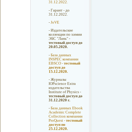
31.12.2022.
-
Гарант - до
31.12.2022.
-
JoVE
-
Издательские
коллекции по химии
ЭБС "Лань" -
тестовый доступ до
20.05.2020.
-
База данных
INSPEC компании
EBSCO -
тестовый
доступ до
15.12.2020.
-
Журналы
IOPscience Extra
издательства
Institute of Physics -
тестовый доступ до
31.12.2020 г.
-
База данных Ebook
Academic Complete
Collection компании
ProQuest -
тестовый
доступ по
25.12.2020.