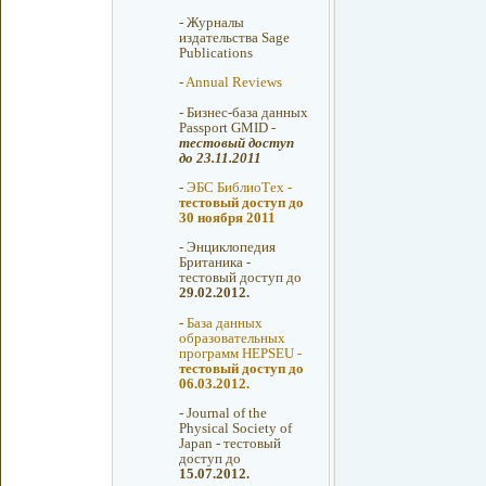
-
Журналы
издательства Sage
Publications
-
Annual Reviews
-
Бизнес-база данных
Passport GMID -
тестовый доступ
до 23.11.2011
-
ЭБС БиблиоТех -
тестовый доступ до
30 ноября 2011
-
Энциклопедия
Британика -
тестовый доступ до
29.02.2012.
-
База данных
образовательных
программ HEPSEU -
тестовый доступ до
06.03.2012.
-
Journal of the
Physical Society of
Japan - тестовый
доступ до
15.07.2012.