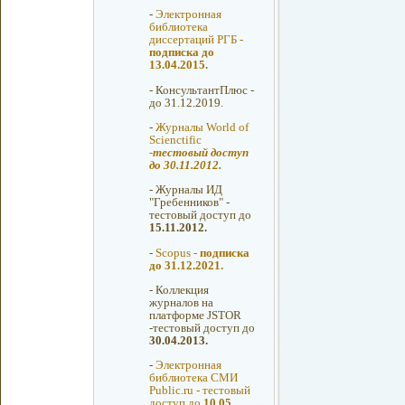
-
Электронная
библиотека
диссертаций РГБ -
подписка до
13.04.2015.
-
КонсультантПлюс -
до 31.12.2019.
-
Журналы World of
Scienctific
-
тестовый доступ
до 30.11.2012.
-
Журналы ИД
"Гребенников" -
тестовый доступ до
15.11.2012.
-
Scopus -
подписка
до 31.12.2021.
-
Коллекция
журналов на
платформе JSTOR
-тестовый доступ до
30.04.2013.
-
Электронная
библиотека СМИ
Public.ru - тестовый
доступ до
10.05.