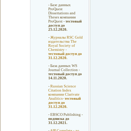
-
Базе данных
ProQuest
Dissertations and
Theses компании
ProQuest -
тестовый
доступ до
25.12.2020.
-
Журналы RSC Gold
издательства The
Royal Society of
Chemistry -
тестовый доступ до
31.12.2020.
-
База данных WS
Journal Collection -
тестовый доступ до
14.11.2020.
-
Russian Science
Citation Index
компании Clarivate
Analitics-
тестовый
доступ до
31.12.2020.
-
EBSCO Publishing -
подписка до
31.12.2021.
-
AIP Complete - до