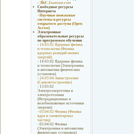
-
ЭБС
Znanium.com
Свободные ресурсы
Интернета
-
Научные поисковые
системы и ресурсы
открытого доступа (Open
Access)
Электронные
образовательные ресурсы
по программам обучения
-
14.03.02 Ядерные физика
и технологии (Физика
ядерных реакций низких
энергий)
-
14.03.02 Ядерные физика
и технологии (Электроника
и автоматика физических
установок)
-
24.03.04 Авиастроение
(Самолетостроение)
-
13.03.02
Электроэнергетика и
электротехника
(Нетрадиционные и
возобновляемые источники
энергии)
-
03.04.02 Физика (Физика
ядра и элементарных
частиц)
-
03.04.02 Физика
(Электроника и автоматика
физических установок)