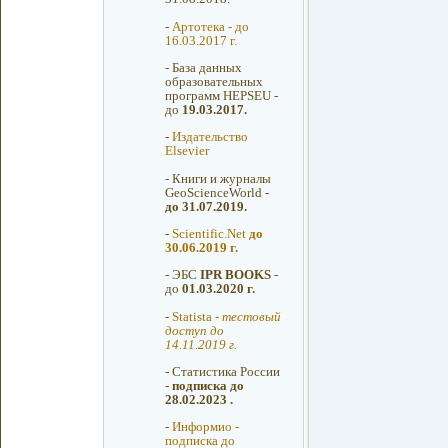
-
Артотека - до
16.03.2017 г.
-
База данных
образовательных
программ HEPSEU -
до
19.03.2017.
-
Издательство
Elsevier
-
Книги и журналы
GeoScienceWorld -
до 31.07.2019.
-
Scientific.Net
до
30.06.2019 г.
-
ЭБС
IPR BOOKS
-
до
01.03.2020 г.
-
Statista -
тестовый
доступ до
14.11.2019 г.
-
Статистика России
-
подписка до
28.02.2023 .
-
Информио -
подписка до