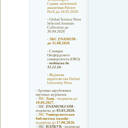
Сервис патентной
аналитики Patseer
ProX до 24.05.2026
-
Global Science Press
Selected Journals
Collection до
30.04.2026
-
ЭБС ZNANIUM -
до 31.08.2026
-
Словари
Оксфордcкого
университета (ORO)
-
подписка до
31.12.16.
-
Журналы
издательства Oxford
University Press
-
Архивы зарубежных
научных журналов
-
ЭБС
Лань
- подписка до
10.04.2027.
-
ЭБС
ZNANIUM.COM
-
подписка до
05.03.2026.
-
ЭБС
Университетская
библиотека онлайн
-
подписка до
17.06.2026.
-
ЭБС
НЭЛБУК
- подписка