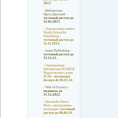
2013
-
Библиотека
ПрессДисплей -
тестовый доступ до
31.05.2013
-
Электронные книги
World Scientific
Publishing -
тестовый доступ до
11.11.2013.
-
Justis Publishing -
тестовый доступ до
31.12.13.
-
Электронная
библиотека НЭЛБУК
Издательского дома
МЭИ -
тестовый
доступ до 06.01.14.
-
Web of Science -
подписка до
31.12.2022.
-
Alexander Street
Press -электронные
коллекции -
тестовый
доступ до 06.04.14.